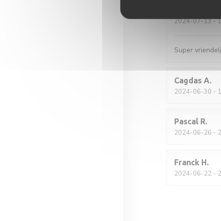
Sander
K
2024-07-13
- 1
Super vriendeli
Cagdas
A
2024-06-30
- 1
Pascal
R
2024-06-26
- 2
Franck
H
2024-06-22
- 2