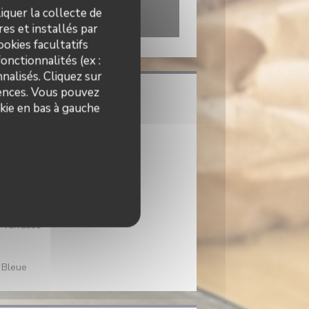
iquer la collecte de
es et installés par
okies facultatifs
onctionnalités (ex :
nalisés. Cliquez sur
rences. Vous pouvez
kie en bas à gauche
ue
, Terrasse
 Bleue