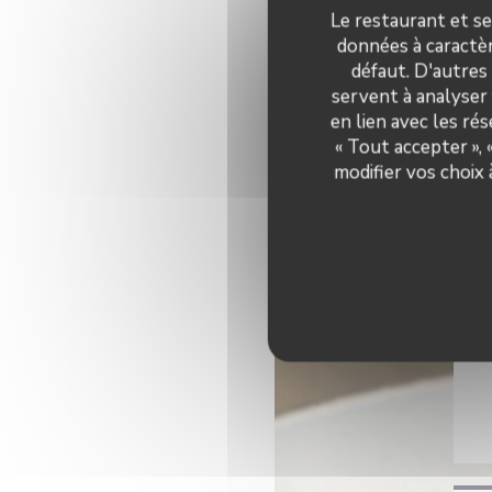
Le restaurant et se
données à caractèr
défaut. D'autres
servent à analyser 
en lien avec les ré
« Tout accepter »,
modifier vos choix