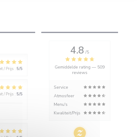
4.8
/5
Gemiddelde rating —
509
t / Prijs
:
5
/5
reviews
Service
t / Prijs
:
5
/5
Atmosfeer
Menu's
Kwaliteit/Prijs