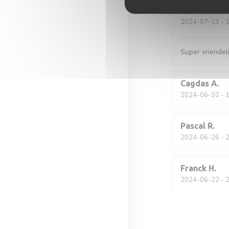
Sander
K
2024-07-13
- 1
Super vriendeli
Cagdas
A
2024-06-30
- 1
Pascal
R
2024-06-26
- 2
Franck
H
2024-06-22
- 2