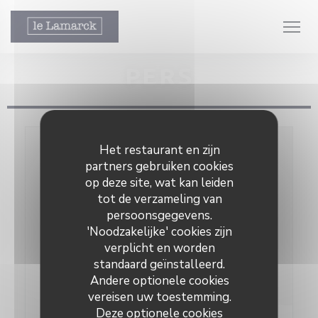
Cookies beheer paneel
PERS
Het restaurant en zijn
partners gebruiken cookies
 venster))
op deze site, wat kan leiden
 venster))
tot de verzameling van
persoonsgegevens.
'Noodzakelijke' cookies zijn
verplicht en worden
standaard geïnstalleerd.
Andere optionele cookies
vereisen uw toestemming.
Deze optionele cookies