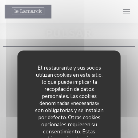
Personalización de sus opciones de cookies
PULSAR
El restaurante y sus socios
utilizan cookies en este sitio,
 ventana))
lo que puede implicar la
 ventana))
recopilación de datos
personales. Las cookies
denominadas «necesarias»
son obligatorias y se instalan
por defecto. Otras cookies
opcionales requieren su
consentimiento. Estas