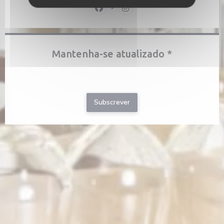
Facebook ((abre numa nova janela))
Instagram ((abre numa nova j
Mantenha-se atualizado
*
Subscrever a nossa newsletter para receber comunicações
personalizadas e ofertas de marketing por correio eletrónico da
nossa parte.
Subscrever
nova janela))
 numa nova janela))