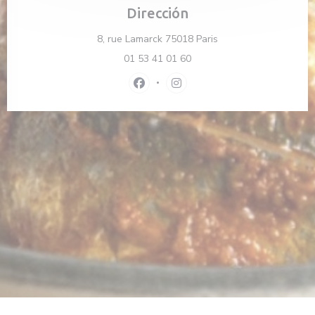
Dirección
((abre en una nueva 
8, rue Lamarck 75018 Paris
01 53 41 01 60
Facebook ((abre en una nueva venta
Instagram ((abre en una nue
a nueva ventana))
 en una nueva ventana))