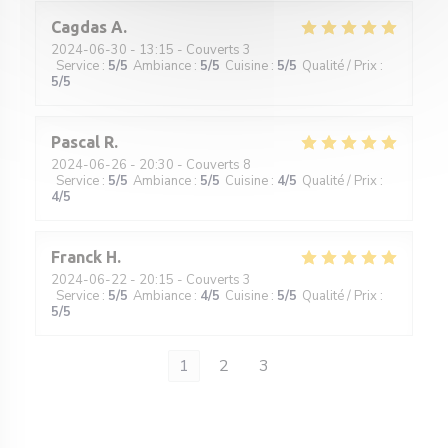
Cagdas
A
2024-06-30
- 13:15 - Couverts 3
Service
:
5
/5
Ambiance
:
5
/5
Cuisine
:
5
/5
Qualité / Prix
:
5
/5
Pascal
R
2024-06-26
- 20:30 - Couverts 8
Service
:
5
/5
Ambiance
:
5
/5
Cuisine
:
4
/5
Qualité / Prix
:
4
/5
Franck
H
2024-06-22
- 20:15 - Couverts 3
Service
:
5
/5
Ambiance
:
4
/5
Cuisine
:
5
/5
Qualité / Prix
:
5
/5
1
2
3