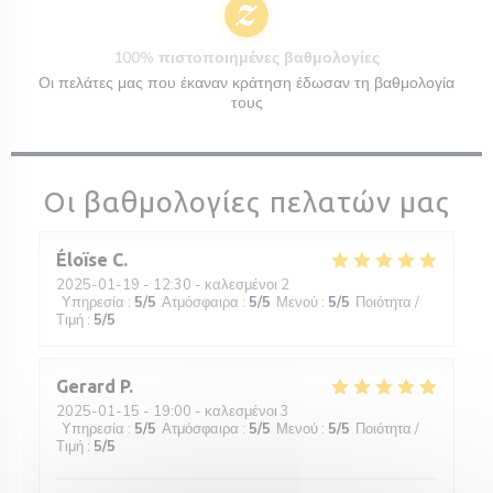
100% πιστοποιημένες βαθμολογίες
Οι πελάτες μας που έκαναν κράτηση έδωσαν τη βαθμολογία
τους
Οι βαθμολογίες πελατών μας
Éloïse
C
2025-01-19
- 12:30 - καλεσμένοι 2
Υπηρεσία
:
5
/5
Ατμόσφαιρα
:
5
/5
Μενού
:
5
/5
Ποιότητα /
Τιμή
:
5
/5
Gerard
P
2025-01-15
- 19:00 - καλεσμένοι 3
Υπηρεσία
:
5
/5
Ατμόσφαιρα
:
5
/5
Μενού
:
5
/5
Ποιότητα /
Τιμή
:
5
/5