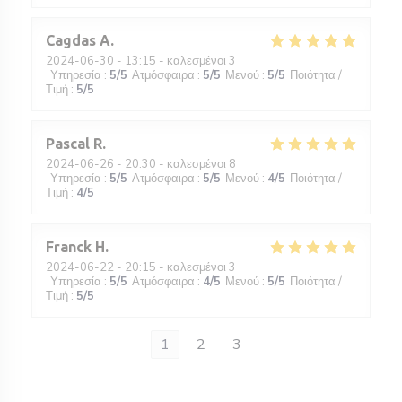
Cagdas
A
2024-06-30
- 13:15 - καλεσμένοι 3
Υπηρεσία
:
5
/5
Ατμόσφαιρα
:
5
/5
Μενού
:
5
/5
Ποιότητα /
Τιμή
:
5
/5
Pascal
R
2024-06-26
- 20:30 - καλεσμένοι 8
Υπηρεσία
:
5
/5
Ατμόσφαιρα
:
5
/5
Μενού
:
4
/5
Ποιότητα /
Τιμή
:
4
/5
Franck
H
2024-06-22
- 20:15 - καλεσμένοι 3
Υπηρεσία
:
5
/5
Ατμόσφαιρα
:
4
/5
Μενού
:
5
/5
Ποιότητα /
Τιμή
:
5
/5
1
2
3