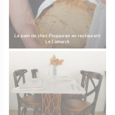
Le pain de chez Poujauran an restaurant
Le Lamarck