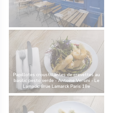
Papillotes croustillantes de crevettes au
basilic pesto verde - Antoine Versini - Le
Lamack, 8rue Lamarck Paris 18e