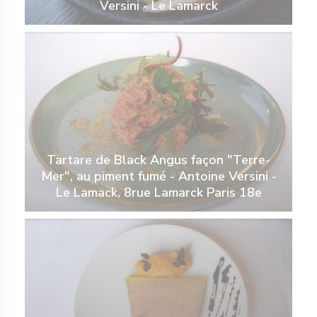
Versini - Le Lamarck
Tartare de Black Angus façon "Terre-
Mer", au piment fumé - Antoine Versini -
Le Lamack, 8rue Lamarck Paris 18e