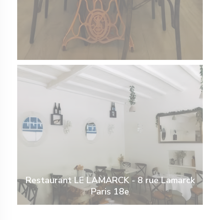
Restaurant LE LAMARCK - 8 rue Lamarck
Paris 18e