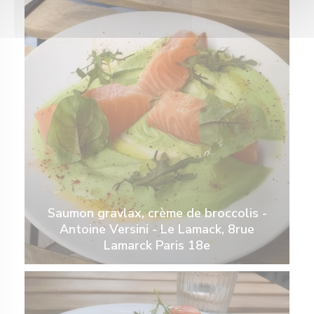
Saumon gravlax, crème de broccolis -
Antoine Versini - Le Lamack, 8rue
Lamarck Paris 18e