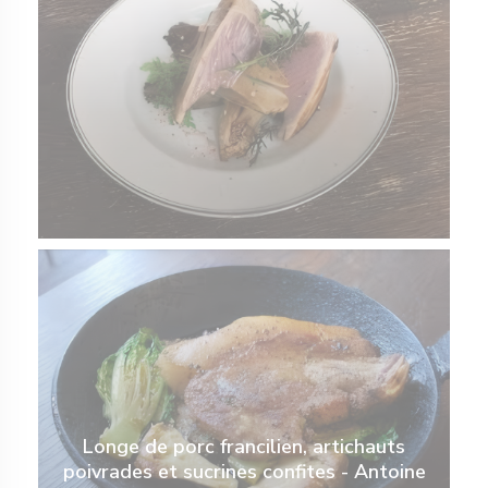
Longe de porc francilien, artichauts
poivrades et sucrines confites - Antoine