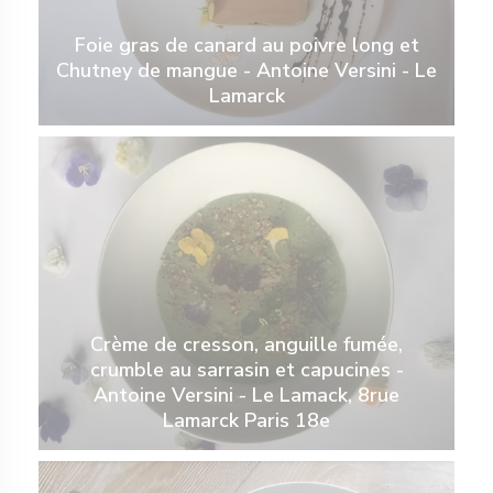
Foie gras de canard au poivre long et
Chutney de mangue - Antoine Versini - Le
Lamarck
Crème de cresson, anguille fumée,
crumble au sarrasin et capucines -
Antoine Versini - Le Lamack, 8rue
Lamarck Paris 18e