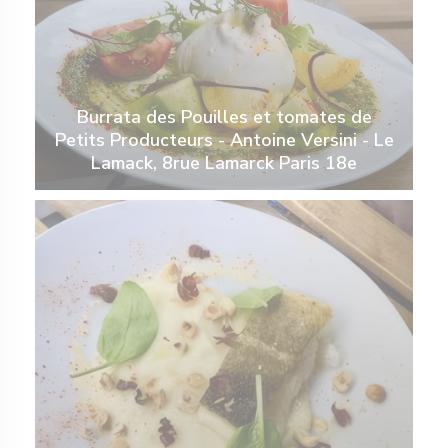
Burrata des Pouilles et tomates de
Petits Producteurs - Antoine Versini - Le
Lamack, 8rue Lamarck Paris 18e