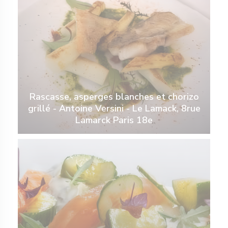
Rascasse, asperges blanches et chorizo
grillé - Antoine Versini - Le Lamack, 8rue
Lamarck Paris 18e