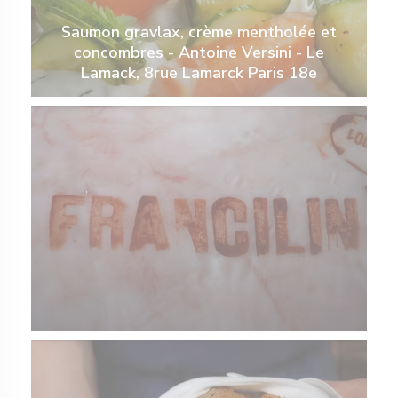
Saumon gravlax, crème mentholée et
concombres - Antoine Versini - Le
Lamack, 8rue Lamarck Paris 18e