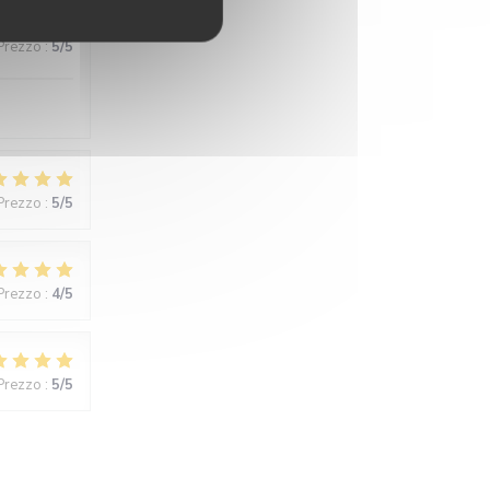
 Prezzo
:
5
/5
 Prezzo
:
5
/5
 Prezzo
:
4
/5
 Prezzo
:
5
/5