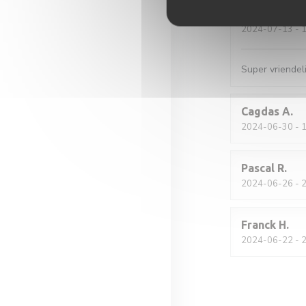
Sander
K
2024-07-13
- 1
Super vriendeli
Cagdas
A
2024-06-30
- 1
Pascal
R
2024-06-26
- 2
Franck
H
2024-06-22
- 2