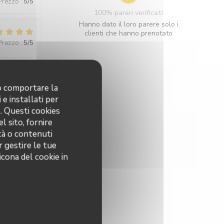
 Prezzo
:
5
/5
100% pareri verificati
Hanno dato il loro parere solo i
clienti che hanno prenotato
 Prezzo
:
5
/5
ntimiste.
no comportare la
 e installati per
o. Questi cookies
l sito, fornire
 Prezzo
:
5
/5
ità o contenuti
r gestire le tue
ens se
icona del cookie in
 Prezzo
:
5
/5